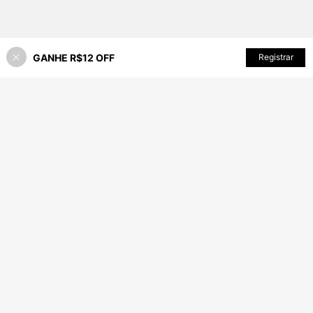
GANHE R$12 OFF
Registrar
7% OFF!
ADICIONAR AO CARRINHO