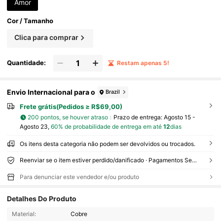
Amor
Cor / Tamanho
Clica para comprar
Quantidade:
Restam apenas 5!
Envio Internacional para o
Brazil
Frete grátis(Pedidos ≥ R$69,00)
200 pontos, se houver atraso
Prazo de entrega:
Agosto 15 -
Agosto 23,
60% de probabilidade de entrega em até
12
dias
Os itens desta categoria não podem ser devolvidos ou trocados.
Reenviar se o item estiver perdido/danificado · Pagamentos Seguros · Proteção de privacidade
Para denunciar este vendedor e/ou produto
Detalhes Do Produto
3K Seguidores
4,95
Material:
Cobre