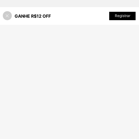
GANHE R$12 OFF
ADICIONAR AO CARRINHO
Registrar
11% OFF!