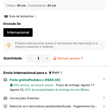
Ombro
:
40 cm
Comprimento
:
40 cm
Guia de tamanhos
Enviado De
Internacional
Produto Internacional sujeito à declaração de importação e a
tributos estaduais e federais.
Quantidade:
Restam apenas 1!
Envio Internacional para o
Brazil
Frete grátis(Pedidos ≥ R$69,00)
200 pontos, se houver atraso
Prazo de entrega:
Agosto 17 -
Agosto 25,
60% de probabilidade de entrega em até
12
dias
Devoluções Gratuitas
Reenviar se o item estiver perdido/danificado · Pagamentos Seguros · Proteção de privacidade