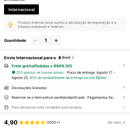
Internacional
Produto Internacional sujeito à declaração de importação e a
tributos estaduais e federais.
Quantidade:
Envio Internacional para o
Brazil
Frete grátis(Pedidos ≥ R$69,00)
200 pontos, se houver atraso
Prazo de entrega:
Agosto 17 -
Agosto 25,
60% de probabilidade de entrega em até
12
dias
Devoluções Gratuitas
Reenviar se o item estiver perdido/danificado · Pagamentos Seguros · Proteção de privacidade
Para denunciar este vendedor e/ou produto
4,90
(1000+)
Ver mais