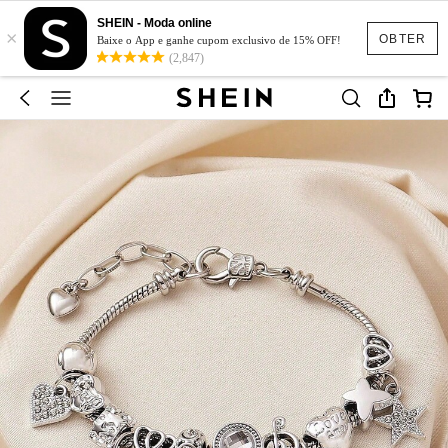
SHEIN - Moda online
×
OBTER
Baixe o App e ganhe cupom exclusivo de 15% OFF!
(2,847)