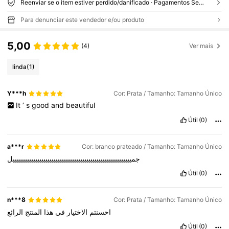
Reenviar se o item estiver perdido/danificado · Pagamentos Seguros · Proteção de privacidade
Para denunciar este vendedor e/ou produto
5,00
(4)
Ver mais
linda
(1)
Y***h
Cor: Prata / Tamanho: Tamanho Único
It
’
s
good
and
beautiful
Útil
(0)
a***r
Cor: branco prateado / Tamanho: Tamanho Único
جمييييييييييييييييييييييييييييييييييييييييييييييييييييييييييل
Útil
(0)
n***8
Cor: Prata / Tamanho: Tamanho Único
احسنتم
الاختيار
في
هذا
المنتج
الرائع
Útil
(0)