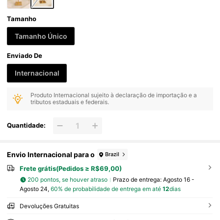
Tamanho
Tamanho Único
Enviado De
Internacional
Produto Internacional sujeito à declaração de importação e a
tributos estaduais e federais.
Quantidade:
Envio Internacional para o
Brazil
Frete grátis(Pedidos ≥ R$69,00)
200 pontos, se houver atraso
Prazo de entrega:
Agosto 16 -
Agosto 24,
60% de probabilidade de entrega em até
12
dias
Devoluções Gratuitas