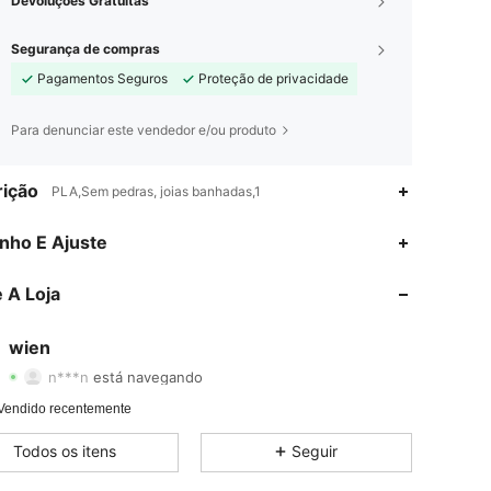
Devoluções Gratuitas
Segurança de compras
Pagamentos Seguros
Proteção de privacidade
Para denunciar este vendedor e/ou produto
ição
PLA,Sem pedras, joias banhadas,1
nho E Ajuste
4,43
10
16
 A Loja
4,43
10
16
4,43
10
16
wien
n***n
está navegando
4,43
10
16
Vendido recentemente
4,43
10
16
Todos os itens
Seguir