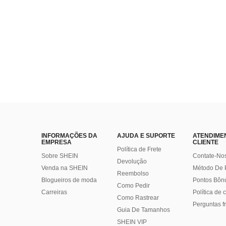
INFORMAÇÕES DA
AJUDA E SUPORTE
ATENDIME
EMPRESA
CLIENTE
Política de Frete
Sobre SHEIN
Contate-No
Devolução
Venda na SHEIN
Método De
Reembolso
Blogueiros de moda
Pontos Bôn
Como Pedir
Carreiras
Política de
Como Rastrear
Perguntas f
Guia De Tamanhos
SHEIN VIP