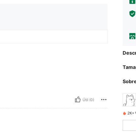
Descr
Tama
Sobre
Útil (0)
2K+ 