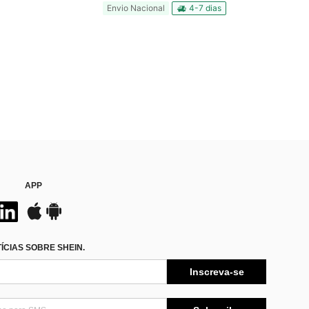
Envio Nacional
4-7 dias
APP
CIAS SOBRE SHEIN.
Inscreva-se