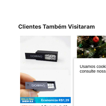
Clientes Também Visitaram
Usamos cookie
consulte nos
Economize R$1,29