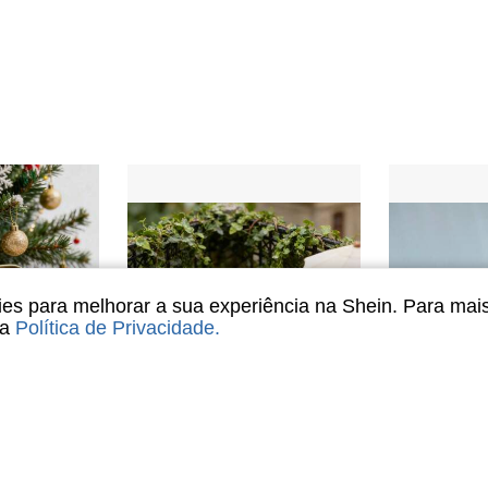
s para melhorar a sua experiência na Shein. Para mai
sa
Política de Privacidade
.
Economize R$5,68