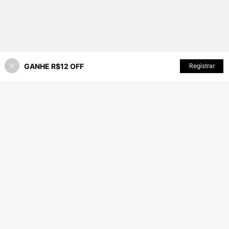
GANHE R$12 OFF
Registrar
3% OFF!
ADICIONAR AO CARRINHO