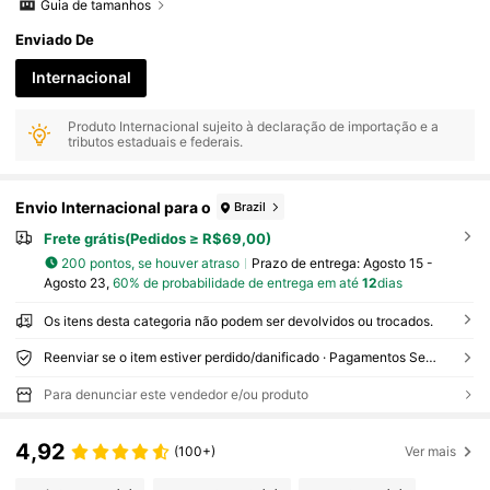
Guia de tamanhos
Enviado De
Internacional
Produto Internacional sujeito à declaração de importação e a
tributos estaduais e federais.
Envio Internacional para o
Brazil
Frete grátis(Pedidos ≥ R$69,00)
200 pontos, se houver atraso
Prazo de entrega:
Agosto 15 -
Agosto 23,
60% de probabilidade de entrega em até
12
dias
Os itens desta categoria não podem ser devolvidos ou trocados.
Reenviar se o item estiver perdido/danificado · Pagamentos Seguros · Proteção de privacidade
Para denunciar este vendedor e/ou produto
4,92
(100+)
Ver mais