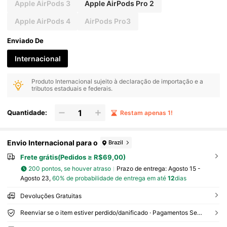
Apple AirPods 3
Apple AirPods Pro 2
Apple AirPods 4
AirPods Pro3
Enviado De
Internacional
Produto Internacional sujeito à declaração de importação e a
tributos estaduais e federais.
Quantidade:
Restam apenas 1!
Envio Internacional para o
Brazil
Frete grátis(Pedidos ≥ R$69,00)
200 pontos, se houver atraso
Prazo de entrega:
Agosto 15 -
Agosto 23,
60% de probabilidade de entrega em até
12
dias
Devoluções Gratuitas
Reenviar se o item estiver perdido/danificado · Pagamentos Seguros · Proteção de privacidade