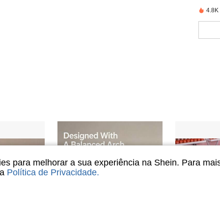
4.8K
s para melhorar a sua experiência na Shein. Para mai
sa
Política de Privacidade
.