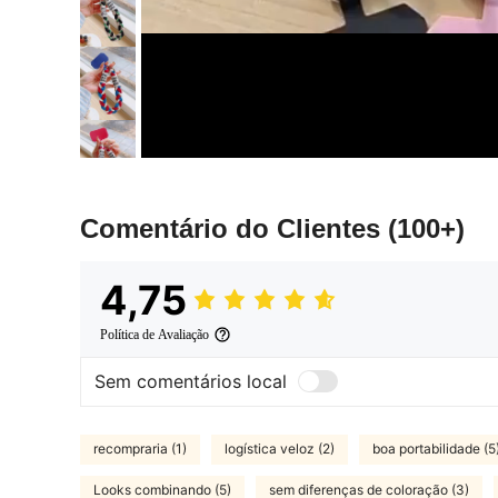
Comentário do Clientes
(100+)
4,75
Política de Avaliação
Sem comentários local
recompraria (1)
logística veloz (2)
boa portabilidade (5
Looks combinando (5)
sem diferenças de coloração (3)