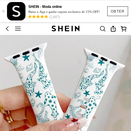
SHEIN - Moda online
×
OBTER
Baixe o App e ganhe cupom exclusivo de 15% OFF!
(2,847)