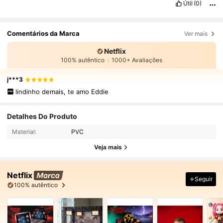
Útil
(0)
Comentários da Marca
Ver mais
Netflix
100% autêntico
1000+ Avaliações
j***3
lindinho demais, te amo Eddie
Detalhes Do Produto
Material:
PVC
Veja mais
Netflix
Seguir
100% autêntico