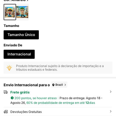
Tamanho
Tamanho Único
Enviado De
Internacional
Produto Internacional sujeito à declaração de importação e a
tributos estaduais e federais.
Envio Internacional para o
Brazil
Frete grátis
200 pontos, se houver atraso
Prazo de entrega:
Agosto 18 -
Agosto 26,
60% de probabilidade de entrega em até
12
dias
Devoluções Gratuitas