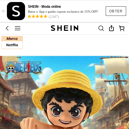
SHEIN - Moda online
×
OBTER
Baixe o App e ganhe cupom exclusivo de 15% OFF!
(2,847)