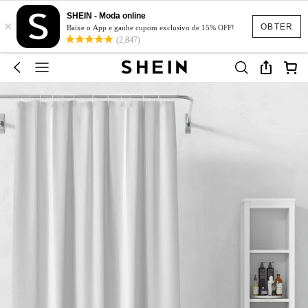
SHEIN - Moda online
×
OBTER
Baixe o App e ganhe cupom exclusivo de 15% OFF!
(2,847)