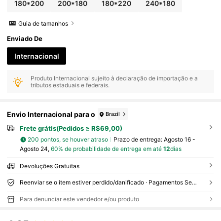
180*200
200*180
180*220
240*180
Guia de tamanhos
Enviado De
Internacional
Produto Internacional sujeito à declaração de importação e a
tributos estaduais e federais.
Envio Internacional para o
Brazil
Frete grátis(Pedidos ≥ R$69,00)
200 pontos, se houver atraso
Prazo de entrega:
Agosto 16 -
Agosto 24,
60% de probabilidade de entrega em até
12
dias
Devoluções Gratuitas
Reenviar se o item estiver perdido/danificado · Pagamentos Seguros · Proteção de privacidade
Para denunciar este vendedor e/ou produto