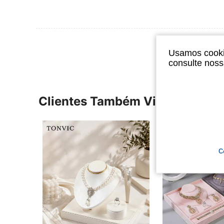
Ver Mais Ava
Usamos cookie
consulte nos
Clientes Também Visitaram
C