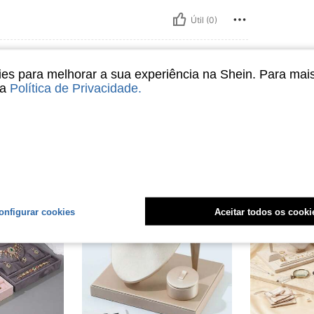
Útil (0)
liações
s para melhorar a sua experiência na Shein. Para mai
sa
Política de Privacidade
.
onfigurar cookies
Aceitar todos os cooki