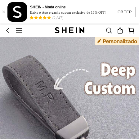
SHEIN - Moda online
×
OBTER
Baixe o App e ganhe cupom exclusivo de 15% OFF!
(2,847)