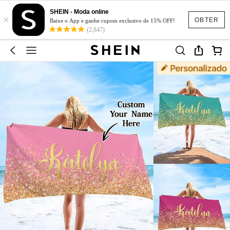
SHEIN - Moda online
×
OBTER
Baixe o App e ganhe cupom exclusivo de 15% OFF!
(2,847)