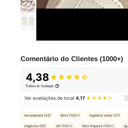
Comentário do Clientes
(1000+)
4,38
Política de Avaliação
Ver avaliações de local
4,17
recompraria (42)
tênis (100+)
logística veloz (37)
negócios (50)
útil (100+)
fácil limpeza (100+)
ig