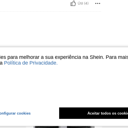
Útil (4)
s para melhorar a sua experiência na Shein. Para mai
sa
Política de Privacidade
.
Útil (4)
liações
onfigurar cookies
Aceitar todos os cooki