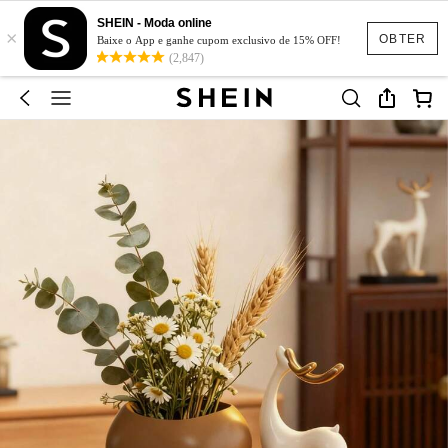
SHEIN - Moda online
×
OBTER
Baixe o App e ganhe cupom exclusivo de 15% OFF!
(2,847)