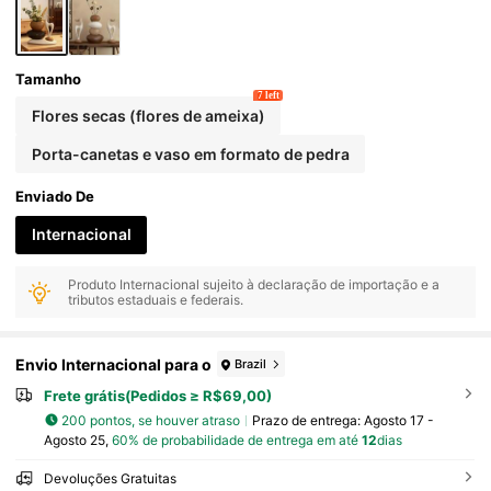
Tamanho
7 left
Flores secas (flores de ameixa)
Porta-canetas e vaso em formato de pedra
Enviado De
Internacional
Produto Internacional sujeito à declaração de importação e a
tributos estaduais e federais.
Envio Internacional para o
Brazil
Frete grátis(Pedidos ≥ R$69,00)
200 pontos, se houver atraso
Prazo de entrega:
Agosto 17 -
Agosto 25,
60% de probabilidade de entrega em até
12
dias
Devoluções Gratuitas