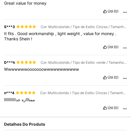
Great
value
for
money
Útil
(0)
S***3
Cor: Multicolorido / Tipo de Estilo: Cinzas / Tamanho: Tamanho Único
It
fits
.
Good
workmanship
,
light
weight
,
value
for
money
.
Thanks
Shein
!
Útil
(0)
D***h
Cor: Multicolorido / Tipo de Estilo: verde / Tamanho: Tamanho Único
Wwwwwwwooooooowwwwwwwwwww
Útil
(0)
n***4
Cor: Multicolorido / Tipo de Estilo: Cinzas / Tamanho: Tamanho Único
ممتااازه
جداااااااااا
Útil
(0)
Detalhes Do Produto
378 Seguidores
4,83