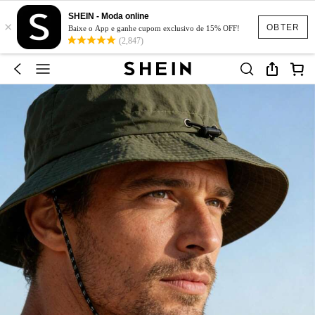
SHEIN - Moda online
×
OBTER
Baixe o App e ganhe cupom exclusivo de 15% OFF!
(2,847)