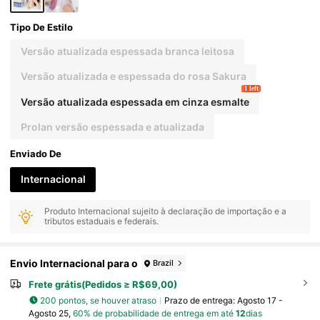
Tipo De Estilo
Versão atualizada espessada branca leitosa
Versão atualizada e espessada do rosa Sakura
1 left
Versão atualizada espessada em cinza esmalte
Prolan versão espessada e atualizada
Enviado De
Internacional
Produto Internacional sujeito à declaração de importação e a
tributos estaduais e federais.
Envio Internacional para o
Brazil
Frete grátis(Pedidos ≥ R$69,00)
200 pontos, se houver atraso
Prazo de entrega:
Agosto 17 -
Agosto 25,
60% de probabilidade de entrega em até
12
dias