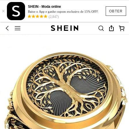
SHEIN - Moda online
×
OBTER
Baixe o App e ganhe cupom exclusivo de 15% OFF!
(2,847)