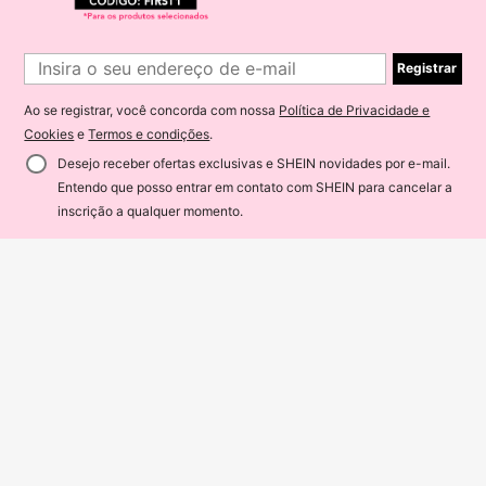
o | Artesanato Requintado
Registrar
Ao se registrar, você concorda com nossa
Política de Privacidade e
Cookies
e
Termos e condições
.
Desejo receber ofertas exclusivas e SHEIN novidades por e-mail.
Entendo que posso entrar em contato com SHEIN para cancelar a
ADICIONAR AO CARRINHO
5% OFF!
inscrição a qualquer momento.