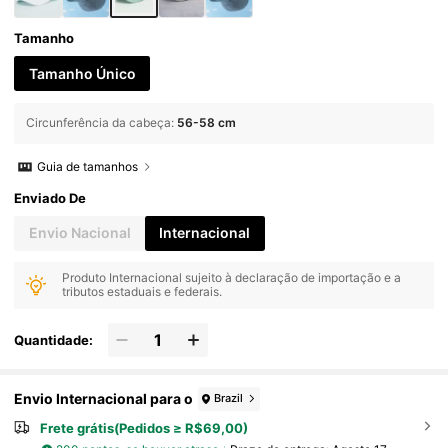
Tamanho
Tamanho Único
Circunferência da cabeça
:
56-58 cm
Guia de tamanhos
Enviado De
Envio Nacional
Internacional
Produto Internacional sujeito à declaração de importação e a
tributos estaduais e federais.
Quantidade:
Envio Internacional para o
Brazil
Frete grátis(Pedidos ≥ R$69,00)