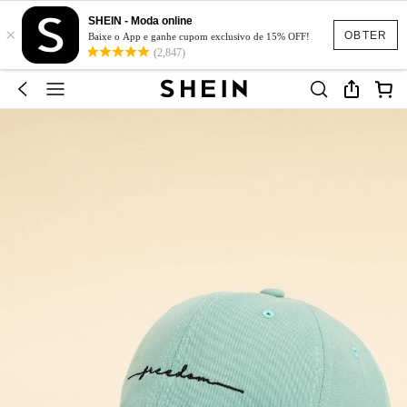
SHEIN - Moda online
×
OBTER
Baixe o App e ganhe cupom exclusivo de 15% OFF!
(2,847)