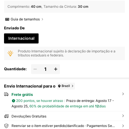
Comprimento
:
40 cm
Tamanho da Cintura
:
30 cm
Guia de tamanhos
Enviado De
Internacional
Produto Internacional sujeito à declaração de importação e a
tributos estaduais e federais.
Quantidade:
Envio Internacional para o
Brazil
Frete grátis
200 pontos, se houver atraso
Prazo de entrega:
Agosto 17 -
Agosto 25,
60% de probabilidade de entrega em até
12
dias
Devoluções Gratuitas
Reenviar se o item estiver perdido/danificado · Pagamentos Seguros · Proteção de privacidade