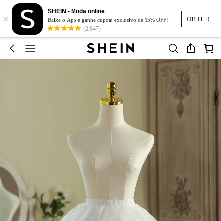
SHEIN - Moda online
×
OBTER
Baixe o App e ganhe cupom exclusivo de 15% OFF!
(2,847)