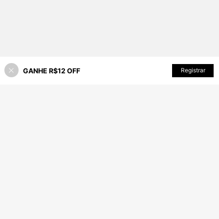
GANHE R$12 OFF
ADICIONAR AO CARRINHO
Registrar