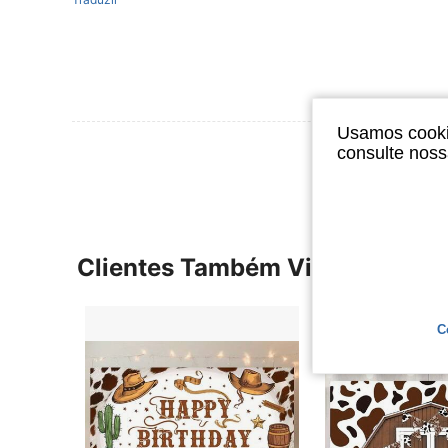
Usamos cookie
Ver Mais Ava
consulte nos
Clientes Também Visitaram
C