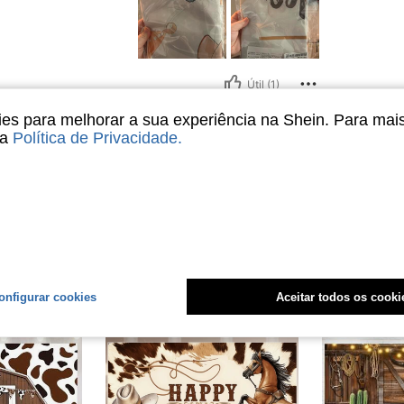
Útil (1)
s para melhorar a sua experiência na Shein. Para mai
liações
sa
Política de Privacidade
.
onfigurar cookies
Aceitar todos os cooki