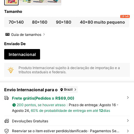
Tamanho
10 left
70*140
80*160
90*180
40*80 muito pequeno
Guia de tamanhos
Enviado De
Internacional
Produto Internacional sujeito à declaração de importação e a
tributos estaduais e federais.
Envio Internacional para o
Brazil
Frete grátis(Pedidos ≥ R$69,00)
200 pontos, se houver atraso
Prazo de entrega:
Agosto 16 -
Agosto 24,
60% de probabilidade de entrega em até
12
dias
Devoluções Gratuitas
Reenviar se o item estiver perdido/danificado · Pagamentos Seguros · Proteção de privacidade