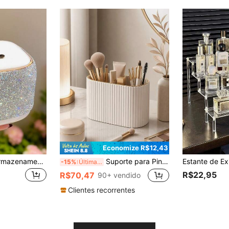
Economize R$12,43
1 Peça Caixa de Armazenamento Quadrada Multifuncional, Cilindro de Armazenamento de Pincéis de Maquiagem e Cosméticos com Strass Artificial Cintilante de Luxo Tipo Pressão, Organizador de Penteadeira para Sala de Estar e Banheiro, Presente
Suporte para Pincéis de Maquiagem/Caixa de Exibição de Cosméticos em Couro PU/Suporte para Pincéis de Maquiagem Listrado Retrô - Adequado para Decoração de Penteadeira, Bancada de Banheiro, Caixa de Exibição de Cosméticos para Armazenamento de Escrivaninha (Creme), Decoração de Sala de Maquiagem, Bolsa de Maquiagem, Essenciais de Viagem
-15%
Últimas 8 hrs
R$22,95
R$70,47
90+ vendido
Clientes recorrentes