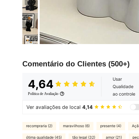
Comentário do Clientes
(500+)
Usar
4,64
Qualidade
ao controle
Política de Avaliação
Ver avaliações de local
4,14
recompraria (2)
maravilhoso (6)
presente (4)
Açã
ótima qualidade (45)
tão legal (32)
amor (21)
peç