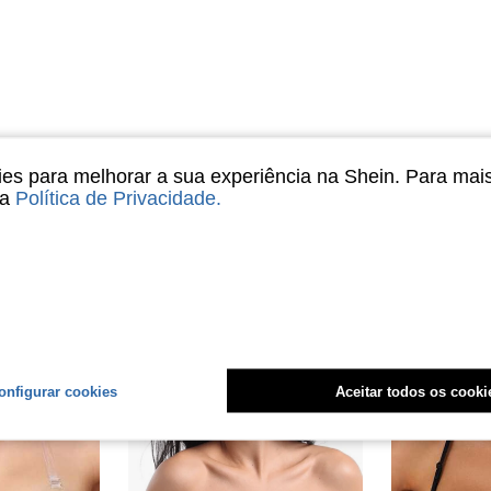
Útil (0)
s para melhorar a sua experiência na Shein. Para mai
sa
Política de Privacidade
.
liações
onfigurar cookies
Aceitar todos os cooki