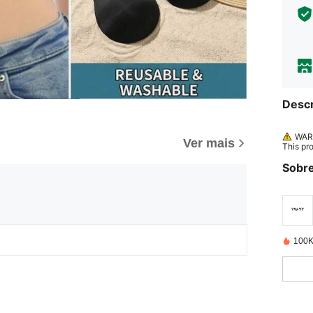
Descr
WARN
Ver mais
This pr
Sobre
100K