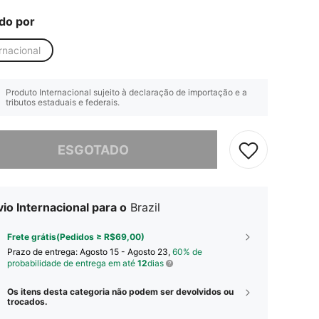
do por
rnacional
Produto Internacional sujeito à declaração de importação e a
tributos estaduais e federais.
e, este produto está esgotado.
ESGOTADO
io Internacional para o
Brazil
Frete grátis(Pedidos ≥ R$69,00)
Prazo de entrega:
Agosto 15 - Agosto 23,
60% de
probabilidade de entrega em até
12
dias
Os itens desta categoria não podem ser devolvidos ou
trocados.