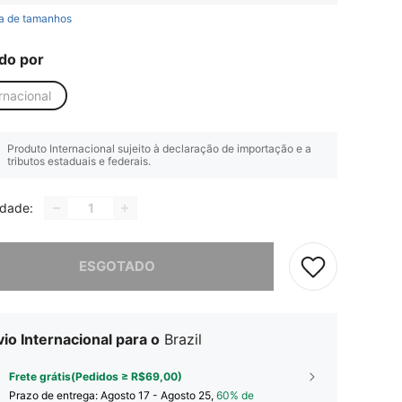
a de tamanhos
do por
rnacional
Produto Internacional sujeito à declaração de importação e a
tributos estaduais e federais.
idade:
e, este produto está esgotado.
ESGOTADO
io Internacional para o
Brazil
Frete grátis(Pedidos ≥ R$69,00)
Prazo de entrega:
Agosto 17 - Agosto 25,
60% de