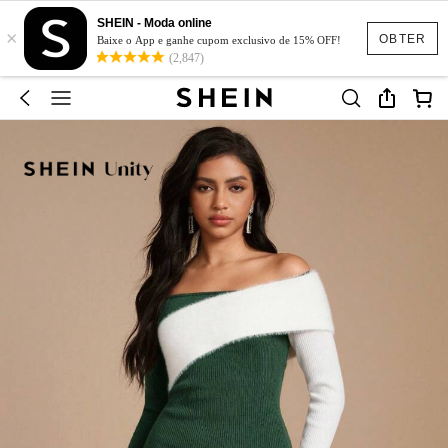
SHEIN - Moda online
×
OBTER
Baixe o App e ganhe cupom exclusivo de 15% OFF!
(2,847)