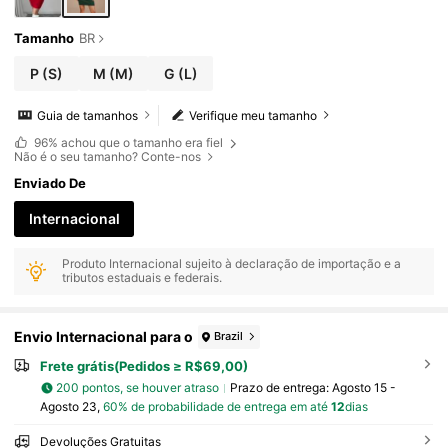
Tamanho
BR
P
(S)
M
(M)
G
(L)
Guia de tamanhos
Verifique meu tamanho
96%
achou que o tamanho era fiel
Não é o seu tamanho? Conte-nos
Enviado De
Internacional
Produto Internacional sujeito à declaração de importação e a
tributos estaduais e federais.
Envio Internacional para o
Brazil
Frete grátis(Pedidos ≥ R$69,00)
200 pontos, se houver atraso
Prazo de entrega:
Agosto 15 -
Agosto 23,
60% de probabilidade de entrega em até
12
dias
Devoluções Gratuitas