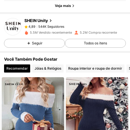
544K Seguidores
4,89
Veja mais
SHEIN Unity
544K Seguidores
4,89
e***9
pago
1 dia atrás
5.5M Vendido recentemente
5.2M Compra recorrente
Seguir
Todos os itens
544K Seguidores
4,89
Você Também Pode Gostar
544K Seguidores
4,89
Recomendar
Jóias & Relógios
Roupa interior e roupa de dormir
544K Seguidores
4,89
544K Seguidores
4,89
544K Seguidores
4,89