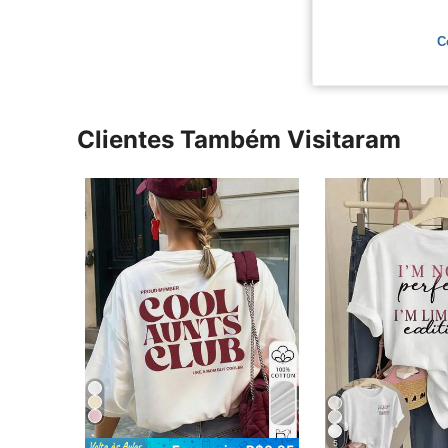
Ver Mais Ava
C
Clientes Também Visitaram
5