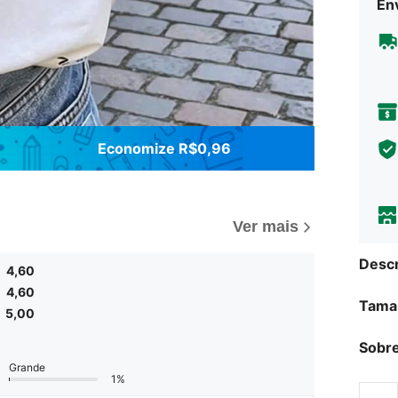
Env
Economize R$0,96
Ver mais
Descr
4,60
4,60
Tama
5,00
Sobre
Grande
1%