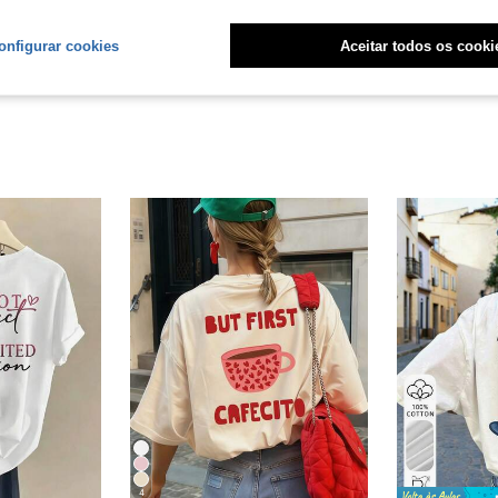
liações
onfigurar cookies
Aceitar todos os cooki
4