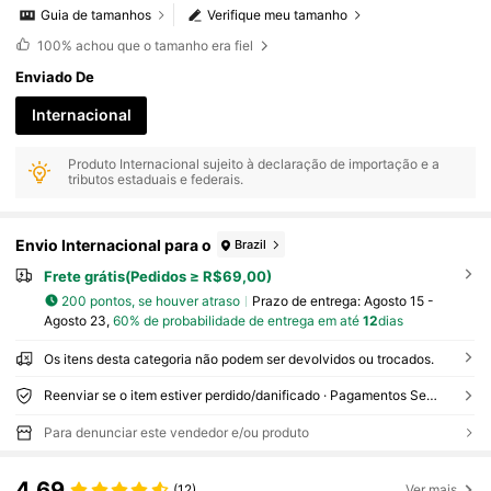
Guia de tamanhos
Verifique meu tamanho
100%
achou que o tamanho era fiel
Enviado De
Internacional
Produto Internacional sujeito à declaração de importação e a
tributos estaduais e federais.
Envio Internacional para o
Brazil
Frete grátis(Pedidos ≥ R$69,00)
200 pontos, se houver atraso
Prazo de entrega:
Agosto 15 -
Agosto 23,
60% de probabilidade de entrega em até
12
dias
Os itens desta categoria não podem ser devolvidos ou trocados.
Reenviar se o item estiver perdido/danificado · Pagamentos Seguros · Proteção de privacidade
Para denunciar este vendedor e/ou produto
4,69
(12)
Ver mais