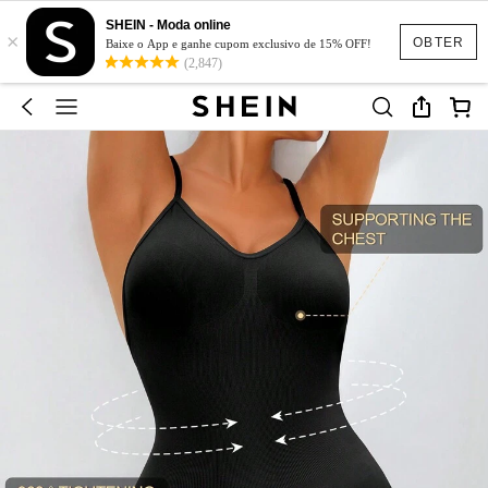
SHEIN - Moda online
×
OBTER
Baixe o App e ganhe cupom exclusivo de 15% OFF!
(2,847)