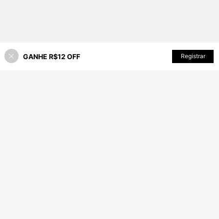
GANHE R$12 OFF
ADICIONAR AO CARRINHO
Registrar