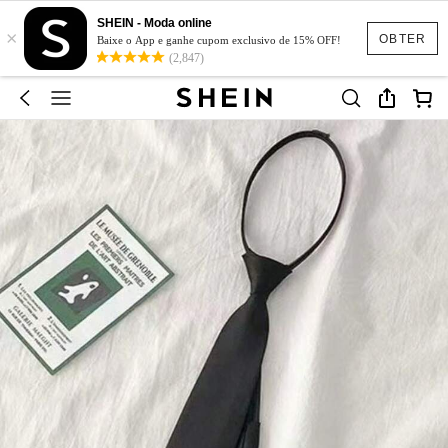
SHEIN - Moda online
×
OBTER
Baixe o App e ganhe cupom exclusivo de 15% OFF!
(2,847)