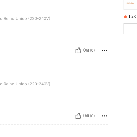
1.2K
nido (220-240V)
o Reino Unido (220-240V)
Útil (0)
nido (220-240V)
o Reino Unido (220-240V)
Útil (0)