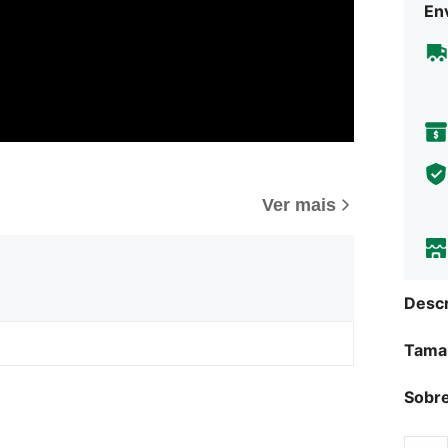
Env
Ver mais
Descr
Tama
Sobre