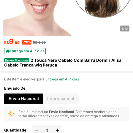
1/10
9
-28%
R$
,99
R$13,90
Entrega em 4-7 dias
2 Touca Nero Cabelo Com Barra Dormir Alisa
Envio Nacional
Cabelo Trança wig Peruca
Este item é elegível para
Entrega em 4-7 dias
Enviado De
Envio Nacional
Internacional
Este é um produto
Envio Nacional
. Diferentes marketplaces
terão diferentes taxas de frete, prazo de entrega e atividades.
Quantidade: