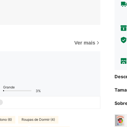
Ver mais
Descr
Grande
Tama
3%
Sobre
tono (6)
Roupas de Dormir (4)