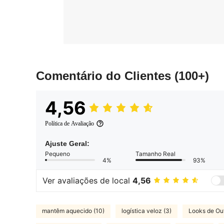
Comentário do Clientes
(100+)
4,56
Política de Avaliação
Ajuste Geral:
Pequeno
Tamanho Real
4%
93%
Ver avaliações de local
4,56
mantêm aquecido (10)
logística veloz (3)
Looks de Ou