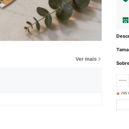
Descr
Tama
Ver mais
Sobre
745 