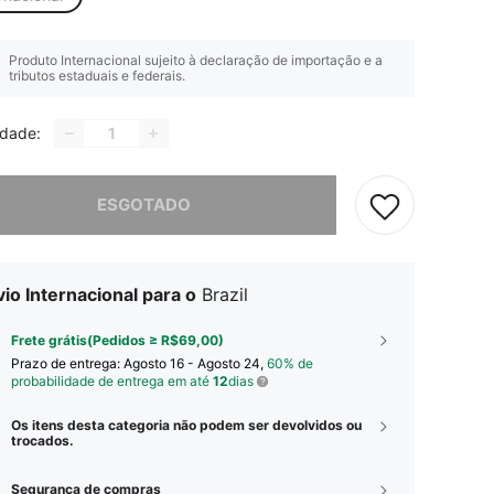
Produto Internacional sujeito à declaração de importação e a
tributos estaduais e federais.
idade:
e, este produto está esgotado.
ESGOTADO
io Internacional para o
Brazil
Frete grátis(Pedidos ≥ R$69,00)
Prazo de entrega:
Agosto 16 - Agosto 24,
60% de
probabilidade de entrega em até
12
dias
Os itens desta categoria não podem ser devolvidos ou
trocados.
Segurança de compras