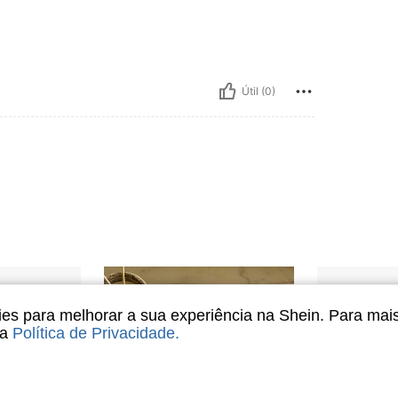
Útil (0)
s para melhorar a sua experiência na Shein. Para mai
sa
Política de Privacidade
.