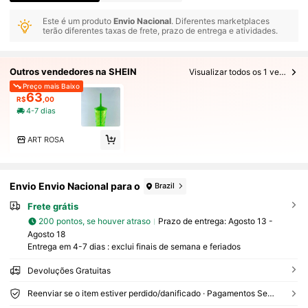
Este é um produto
Envio Nacional
. Diferentes marketplaces
terão diferentes taxas de frete, prazo de entrega e atividades.
Outros vendedores na SHEIN
Visualizar todos os 1 vendedores
Preço mais Baixo
63
R$
,00
4-7 dias
ART ROSA
Envio Envio Nacional para o
Brazil
Frete grátis
200 pontos, se houver atraso
Prazo de entrega:
Agosto 13 -
Agosto 18
Entrega em 4-7 dias : exclui finais de semana e feriados
Devoluções Gratuitas
Reenviar se o item estiver perdido/danificado · Pagamentos Seguros · Proteção de privacidade