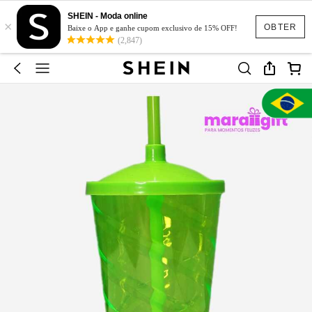
SHEIN - Moda online
×
OBTER
Baixe o App e ganhe cupom exclusivo de 15% OFF!
(2,847)