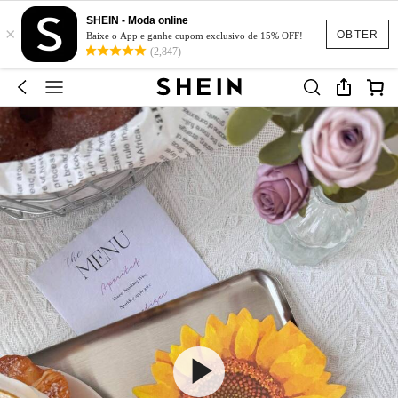
SHEIN - Moda online
×
OBTER
Baixe o App e ganhe cupom exclusivo de 15% OFF!
(2,847)