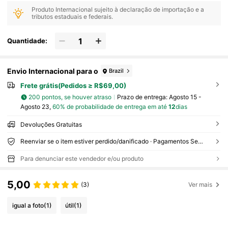
Produto Internacional sujeito à declaração de importação e a
tributos estaduais e federais.
Quantidade:
Envio Internacional para o
Brazil
Frete grátis(Pedidos ≥ R$69,00)
200 pontos, se houver atraso
Prazo de entrega:
Agosto 15 -
Agosto 23,
60% de probabilidade de entrega em até
12
dias
Devoluções Gratuitas
Reenviar se o item estiver perdido/danificado · Pagamentos Seguros · Proteção de privacidade
Para denunciar este vendedor e/ou produto
5,00
(3)
Ver mais
igual a foto
(1)
útil
(1)