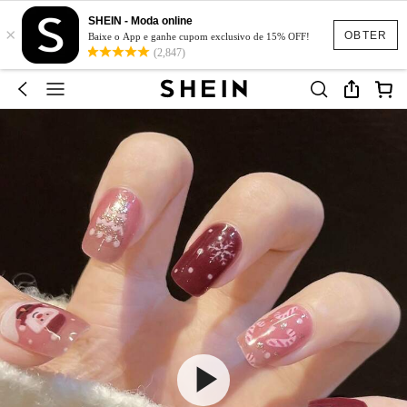
SHEIN - Moda online
×
OBTER
Baixe o App e ganhe cupom exclusivo de 15% OFF!
(2,847)