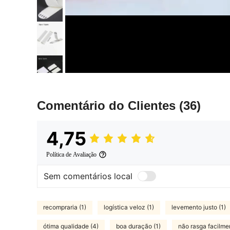
Comentário do Clientes
(36)
4,75
Política de Avaliação
Sem comentários local
recompraria (1)
logística veloz (1)
levemento justo (1)
ótima qualidade (4)
boa duração (1)
não rasga facilmen