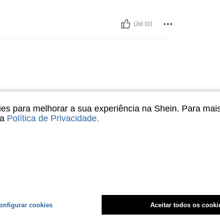
Útil (0)
s para melhorar a sua experiência na Shein. Para mai
sa
Política de Privacidade
.
Útil (0)
liações
onfigurar cookies
Aceitar todos os cooki