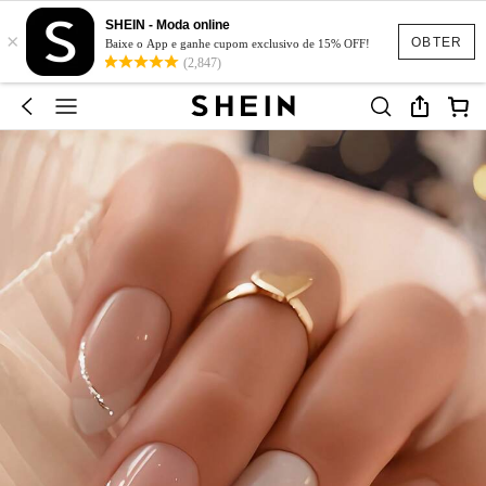
SHEIN - Moda online
×
OBTER
Baixe o App e ganhe cupom exclusivo de 15% OFF!
(2,847)