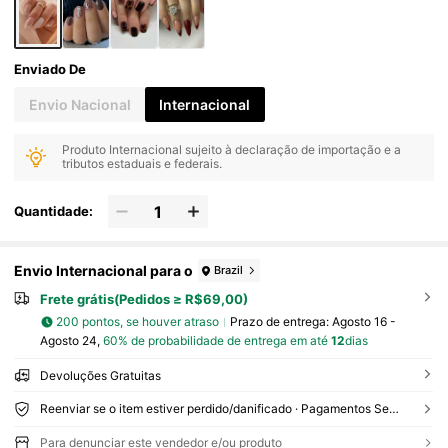
Arte de Unhas, Produtos de Unhas
Enviado De
Envio Nacional
Internacional
Produto Internacional sujeito à declaração de importação e a
tributos estaduais e federais.
Quantidade:
Envio Internacional para o
Brazil
Frete grátis(Pedidos ≥ R$69,00)
200 pontos, se houver atraso
Prazo de entrega:
Agosto 16 -
Agosto 24,
60% de probabilidade de entrega em até
12
dias
Devoluções Gratuitas
Reenviar se o item estiver perdido/danificado · Pagamentos Seguros · Proteção de privacidade
Para denunciar este vendedor e/ou produto