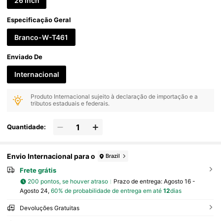
26 inch
Especificação Geral
Branco-W-T461
Enviado De
Internacional
Produto Internacional sujeito à declaração de importação e a
tributos estaduais e federais.
Quantidade:
Envio Internacional para o
Brazil
Frete grátis
200 pontos, se houver atraso
Prazo de entrega:
Agosto 16 -
Agosto 24,
60% de probabilidade de entrega em até
12
dias
Devoluções Gratuitas