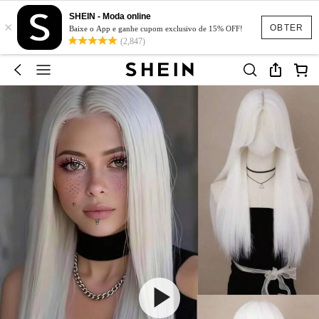
SHEIN - Moda online
×
OBTER
Baixe o App e ganhe cupom exclusivo de 15% OFF!
(2,847)