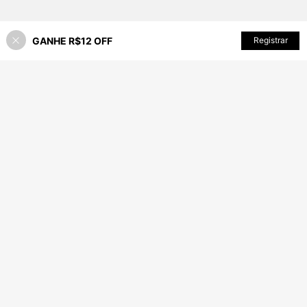
GANHE R$12 OFF
ADICIONAR AO CARRINHO
Registrar
8% OFF!