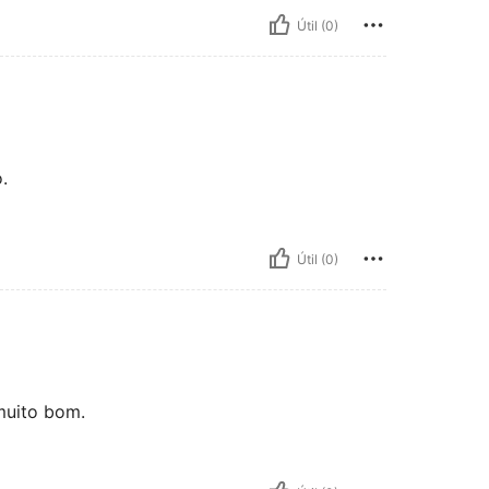
Útil (0)
.
Útil (0)
muito bom.