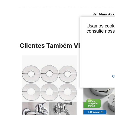
Ver Mais Ava
Usamos cookie
consulte nos
Clientes Também Visitaram
C