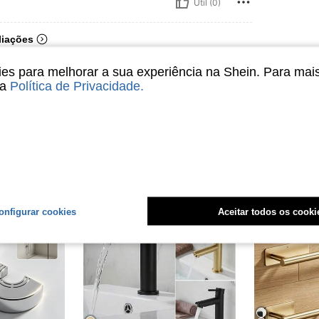
Útil (0)
liações
s para melhorar a sua experiência na Shein. Para mai
sa
Política de Privacidade
.
onfigurar cookies
Aceitar todos os cooki