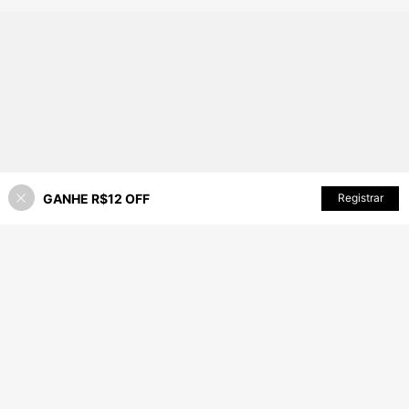
GANHE R$12 OFF
ADICIONAR AO CARRINHO
Registrar