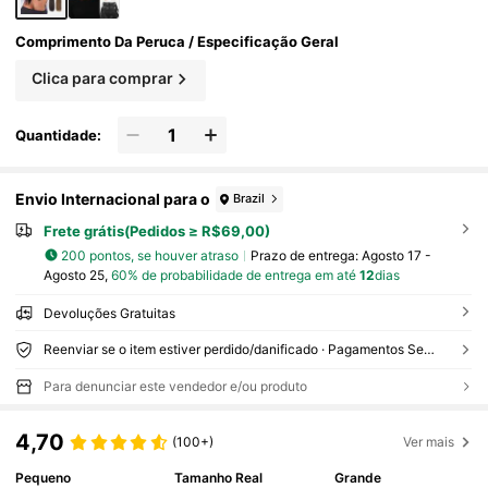
Comprimento Da Peruca / Especificação Geral
Clica para comprar
Quantidade:
Envio Internacional para o
Brazil
Frete grátis(Pedidos ≥ R$69,00)
200 pontos, se houver atraso
Prazo de entrega:
Agosto 17 -
Agosto 25,
60% de probabilidade de entrega em até
12
dias
Devoluções Gratuitas
Reenviar se o item estiver perdido/danificado · Pagamentos Seguros · Proteção de privacidade
Para denunciar este vendedor e/ou produto
4,70
(100+)
Ver mais
Pequeno
Tamanho Real
Grande