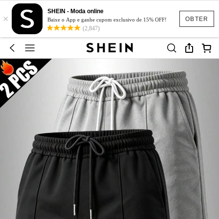
SHEIN - Moda online
×
OBTER
Baixe o App e ganhe cupom exclusivo de 15% OFF!
(2,847)