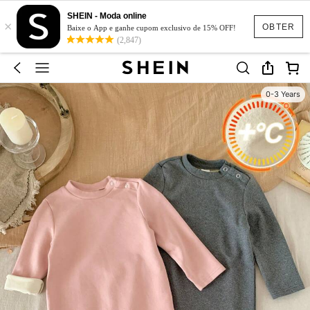
SHEIN - Moda online
×
OBTER
Baixe o App e ganhe cupom exclusivo de 15% OFF!
(2,847)
0-3 Years