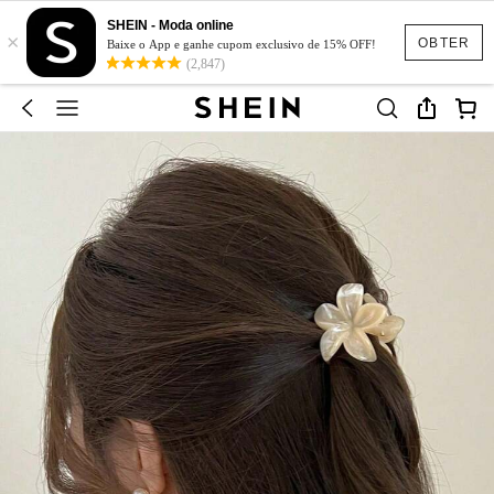
SHEIN - Moda online
×
OBTER
Baixe o App e ganhe cupom exclusivo de 15% OFF!
(2,847)