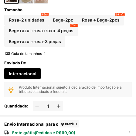
para Mulheres
Tamanho
6 left
10 left
Rosa-2 unidades
Bege-2pc
Rosa + Bege-2pcs
7 left
Bege+azul+rosa+roxo-4 peças
Bege+azul+rosa-3 peças
Guia de tamanhos
Enviado De
Internacional
Produto Internacional sujeito à declaração de importação e a
tributos estaduais e federais.
Quantidade:
Envio Internacional para o
Brazil
Frete grátis(Pedidos ≥ R$69,00)