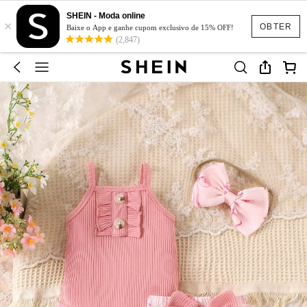
SHEIN - Moda online
×
OBTER
Baixe o App e ganhe cupom exclusivo de 15% OFF!
(2,847)